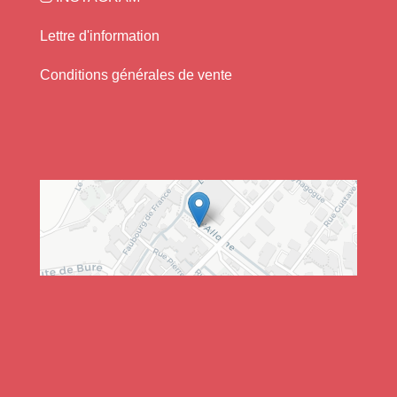
Lettre d'information
+
−
Conditions générales de vente
Leaflet