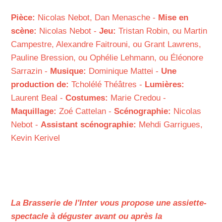
Pièce:
Nicolas Nebot, Dan Menasche -
Mise en
scène:
Nicolas Nebot -
Jeu:
Tristan Robin, ou Martin
Campestre, Alexandre Faitrouni, ou Grant Lawrens,
Pauline Bression, ou Ophélie Lehmann, ou Éléonore
Sarrazin -
Musique:
Dominique Mattei -
Une
production de:
Tcholélé Théâtres -
Lumières:
Laurent Beal -
Costumes:
Marie Credou -
Maquillage:
Zoé Cattelan -
Scénographie:
Nicolas
Nebot -
Assistant scénographie:
Mehdi Garrigues,
Kevin Kerivel
La Brasserie de l'Inter vous propose une assiette-
spectacle à déguster avant ou après la