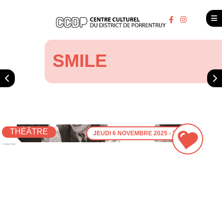
SMILE
THÉÂTRE
JEUDI 6 NOVEMBRE 2025 - 20H00
© Jérémy Nebot