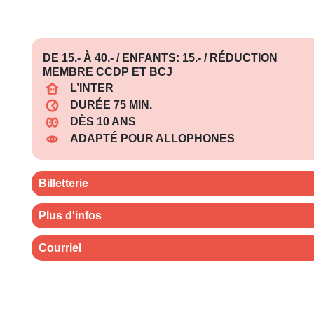
DE 15.- À 40.- / ENFANTS: 15.- / RÉDUCTION
MEMBRE CCDP ET BCJ
L’INTER
DURÉE 75 MIN.
DÈS 10 ANS
ADAPTÉ POUR ALLOPHONES
Billetterie
Plus d'infos
Courriel