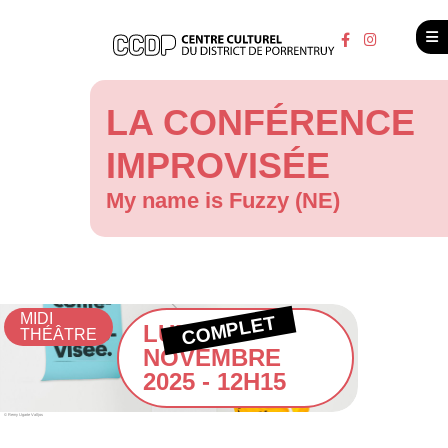
LA CONFÉRENCE
IMPROVISÉE
My name is Fuzzy (NE)
MIDI
COMPLET
LUNDI 3
THÉÂTRE
NOVEMBRE
2025 - 12H15
© Remy Ugarte Valljos