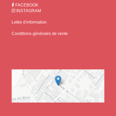
FACEBOOK
INSTAGRAM
Lettre d'information
+
−
Conditions générales de vente
Leaflet