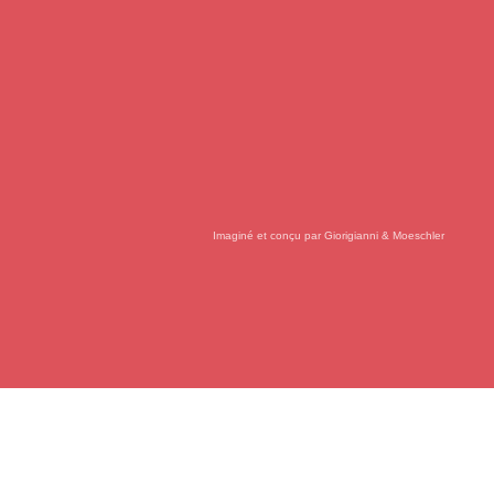
Imaginé et conçu par
Giorigianni & Moeschler