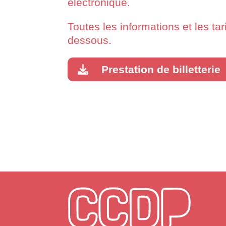
électronique.
Toutes les informations et les tar
dessous.
Prestation de billetterie