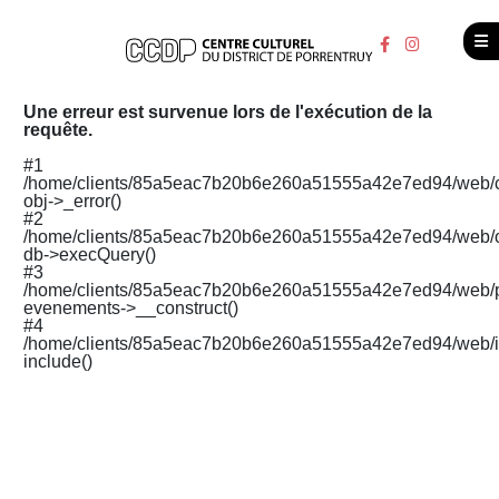
Une erreur est survenue lors de l'exécution de la
requête.
#1
/home/clients/85a5eac7b20b6e260a51555a42e7ed94/web/cm
obj->_error()
#2
/home/clients/85a5eac7b20b6e260a51555a42e7ed94/web/o
db->execQuery()
#3
/home/clients/85a5eac7b20b6e260a51555a42e7ed94/web/p
evenements->__construct()
#4
/home/clients/85a5eac7b20b6e260a51555a42e7ed94/web/i
include()