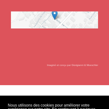
Imaginé et conçu par
Giorigianni & Moeschler
Nous utilisons des cookies pour améliorer votre